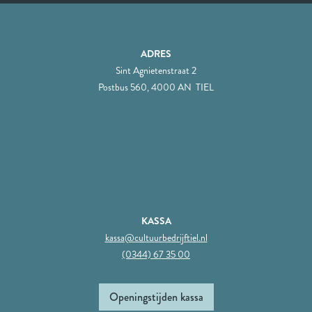
ADRES
Sint Agnietenstraat 2
Postbus 560, 4000 AN TIEL
KASSA
kassa@cultuurbedrijftiel.nl
(0344) 67 35 00
Openingstijden kassa