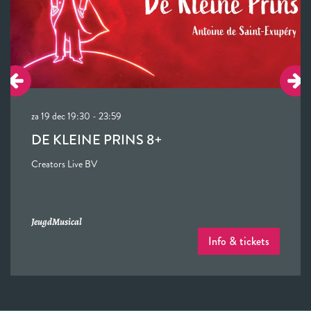
za 19 dec
19:30 - 23:59
DE KLEINE PRINS 8+
Creators Live BV
Jeugd
Musical
Info & tickets