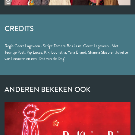
CREDITS
Regie Geert Lageveen · Script Tamara Bos i.s.m. Geert Lageveen · Met
Teuntje Post, Pip Lucas, Kiki Loonstra, Yara Brand, Shanna Slaap en Juliette
van Leeuwen en een ‘Dot van de Dag’
ANDEREN BEKEKEN OOK
Overslaan