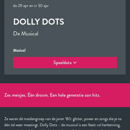
do 29 apr
en
vr 30 apr
DOLLY DOTS
De Musical
Musical
Speeldata
Zes meisjes. Één droom. Een hele generatie aan hits.
Ze waren dé meidengroep van de jaren ’80: glitter, power en songs die je na
één tel weer meezingt. Dolly Dots – de musical is een feest vol herkenning,