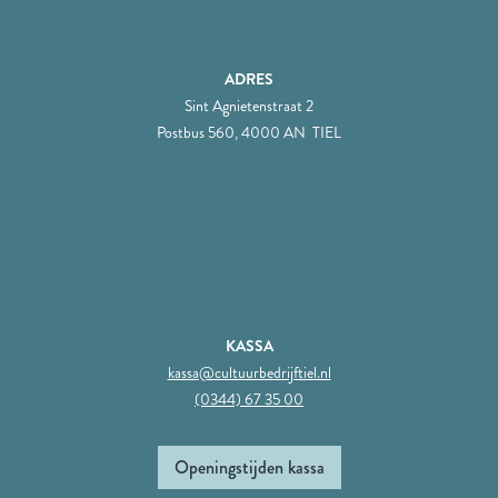
ADRES
Sint Agnietenstraat 2
Postbus 560, 4000 AN TIEL
KASSA
kassa@cultuurbedrijftiel.nl
(0344) 67 35 00
Openingstijden kassa