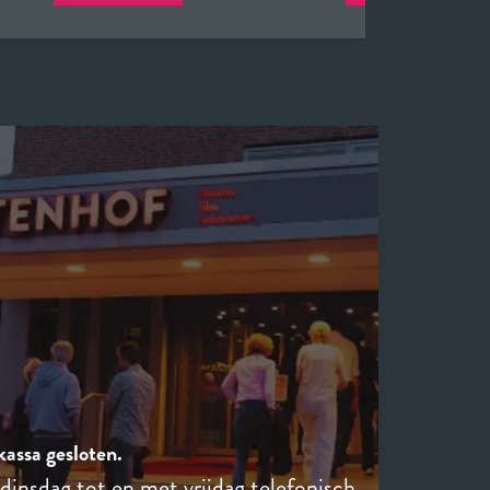
 kassa gesloten.
 dinsdag tot en met vrijdag telefonisch