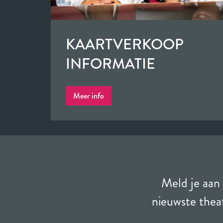
KAARTVERKOOP
INFORMATIE
Meer info
Meld je aan 
nieuwste theat