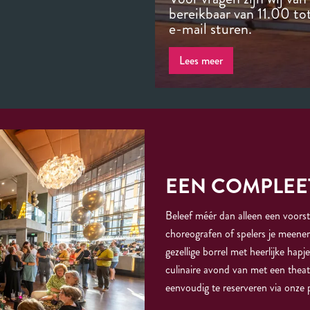
bereikbaar van 11.00 tot
e-mail sturen.
Lees meer
EEN COMPLEET
Beleef méér dan alleen een voorste
choreografen of spelers je meene
gezellige borrel met heerlijke hap
culinaire avond van met een theate
eenvoudig te reserveren via onze