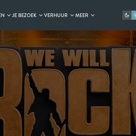
EN
JE BEZOEK
VERHUUR
MEER