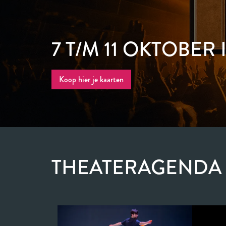
7 T/M 11 OKTOBER 
Koop hier je kaarten
THEATERAGENDA
Overslaan