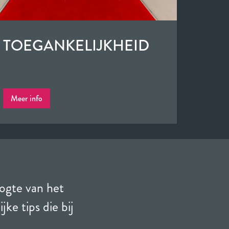
TOEGANKELIJKHEID
Meer info
oogte van het
ke tips die bij