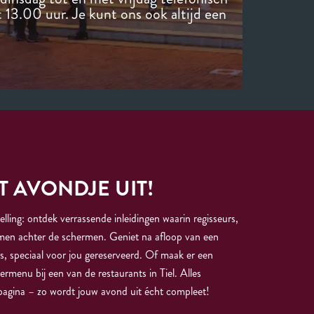
 13.00 uur. Je kunt ons ook altijd een
 AVONDJE UIT!
lling: ontdek verrassende inleidingen waarin regisseurs,
men achter de schermen. Geniet na afloop van een
jes, speciaal voor jou gereserveerd. Of maak er een
rmenu bij een van de restaurants in Tiel. Alles
 pagina – zo wordt jouw avond uit écht compleet!