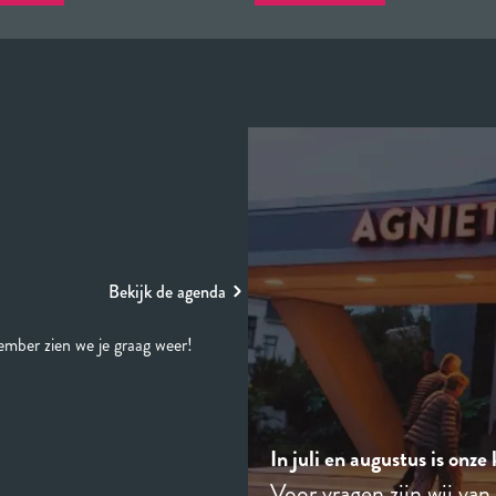
Bekijk de agenda
ember zien we je graag weer!
In juli en augustus is onze
Voor vragen zijn wij van