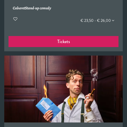
Cabaret
Stand-up comedy
€ 23,50 - € 26,00
Tickets