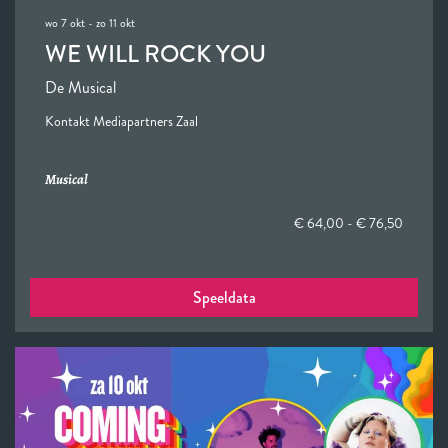
wo 7 okt
-
zo 11 okt
WE WILL ROCK YOU
De Musical
Kontakt Mediapartners Zaal
Musical
€ 64,00 - € 76,50
Speeldata