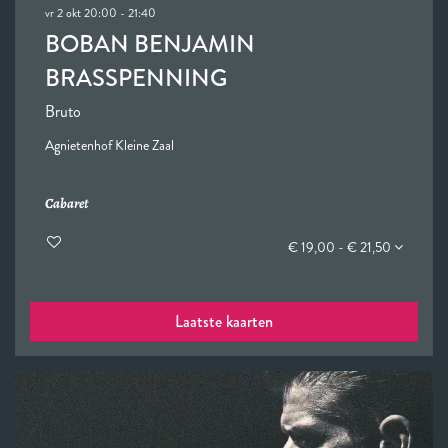
vr 2 okt
20:00 - 21:40
BOBAN BENJAMIN
BRASSPENNING
Bruto
Agnietenhof Kleine Zaal
Cabaret
€ 19,00 - € 21,50
Laatste kaarten