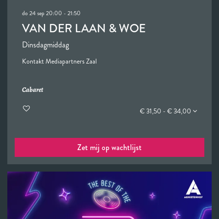
do 24 sep
20:00 - 21:50
VAN DER LAAN & WOE
Dinsdagmiddag
Kontakt Mediapartners Zaal
Cabaret
€ 31,50 - € 34,00
Zet mij op wachtlijst