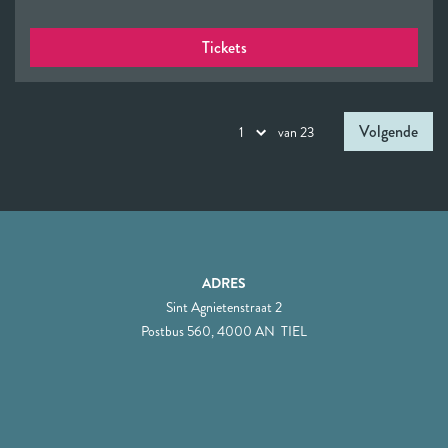
Tickets
Volgende
van 23
ADRES
Sint Agnietenstraat 2
Postbus 560, 4000 AN TIEL