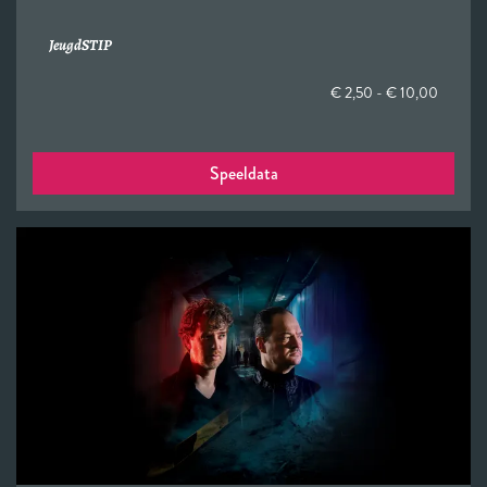
Jeugd
STIP
€ 2,50 - € 10,00
Speeldata