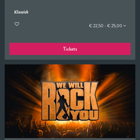
Klassiek
€ 22,50 - € 25,00
Tickets