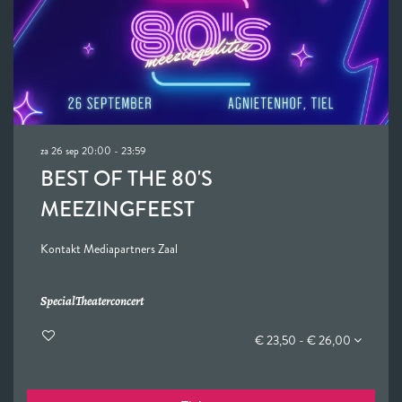
za 26 sep
20:00 - 23:59
BEST OF THE 80'S
MEEZINGFEEST
Kontakt Mediapartners Zaal
Special
Theaterconcert
€ 23,50 - € 26,00