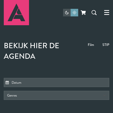
Menu
BEKIJK HIER DE
Film
STIP
AGENDA
Genres