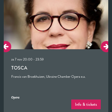
za 7 nov
20:00 - 23:59
TOSCA
Francis van Broekhuizen, Ukraine Chamber Opera e.a.
Opera
Info & tickets