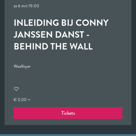
za 6 mrt
19:00
INLEIDING BIJ CONNY
JANSSEN DANST -
BEHIND THE WALL
Waalfoyer
€ 0,00
Tickets