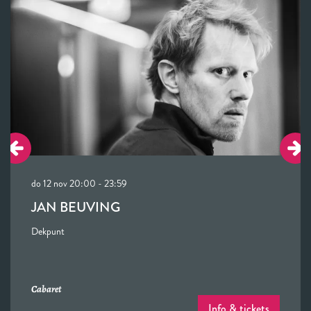
do 12 nov
20:00 - 23:59
JAN BEUVING
Dekpunt
Cabaret
Info & tickets