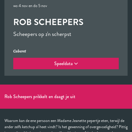
wo 4 nov
en
do 5 nov
ROB SCHEEPERS
Scheepers op z'n scherpst
Cabaret
Speeldata
Rob Scheepers prikkelt en daagt je uit
Waarom kan de ene persoon een Madame Jeanette pepertje eten, terwijl de
ander zelfs ketchup al heet vindt? Is het gewenning of overgevoeligheid? Pittig