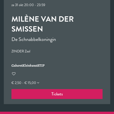
za 31 okt
20:00 - 23:59
MILÈNE VAN DER
SMISSEN
De Schnabbelkoningin
ZINDER Zaal
Cabaret
Kleinkunst
STIP
€ 2,50 - € 15,00
Tickets