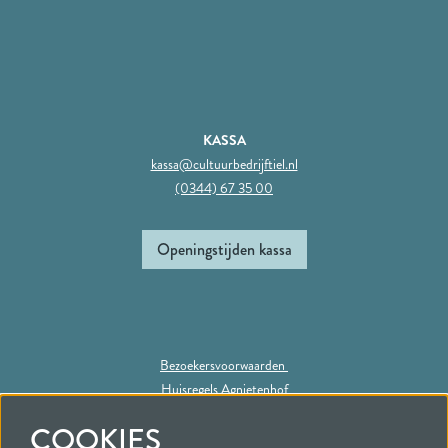
KASSA
kassa@cultuurbedrijftiel.nl
(0344) 67 35 00
Openingstijden kassa
Bezoekersvoorwaarden
Huisregels Agnietenhof
Privacy statement
COOKIES