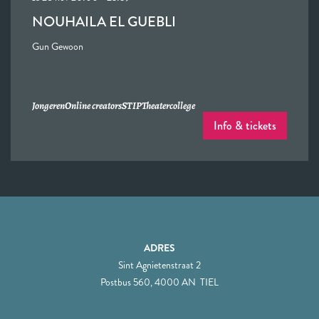
NOUHAILA EL GUEBLI
Gun Gewoon
Jongeren
Online creators
STIP
Theatercollege
Info & tickets
ADRES
Sint Agnietenstraat 2
Postbus 560, 4000 AN TIEL