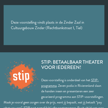
Deze voorstelling vindt plaats in de Zinder Zaal in
Cultuurgebouw Zinder (Rechtbankstraat 1, Tiel)
STIP: BETAALBAAR THEATER
VOOR IEDEREEN!
Deze voorstelling is onderdeel van het
STIP-
programma
. Zeven podia in Rivierenland slaan
de handen ineen en presenteren een zeer
gevarieerd programma aan STIP-voorstellingen.
Maak je vooral geen zorgen over de prijs, want jij bepaalt, wat jij betaalt “pay
what you can”. STIP past namelijk bij elke portemonnee. Er zit altijd wat voor