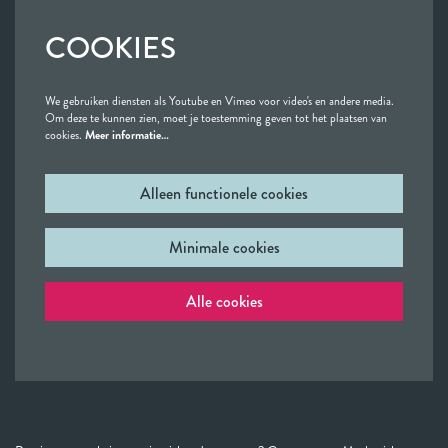
COOKIES
We gebruiken diensten als Youtube en Vimeo voor video's en andere media.
Om deze te kunnen zien, moet je toestemming geven tot het plaatsen van
cookies.
Meer informatie…
Alleen functionele cookies
Minimale cookies
Alle cookies