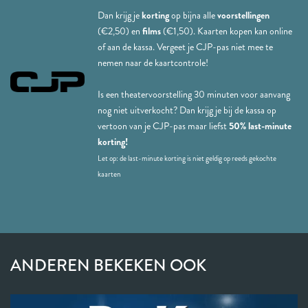
Dan krijg je
korting
op bijna alle
voorstellingen
(€2,50) en
films
(€1,50). Kaarten kopen kan online
of aan de kassa. Vergeet je CJP-pas niet mee te
nemen naar de kaartcontrole!
Is een theatervoorstelling 30 minuten voor aanvang
nog niet uitverkocht? Dan krijg je bij de kassa op
vertoon van je CJP-pas maar liefst
50% last-minute
korting!
Let op: de last-minute korting is niet geldig op reeds gekochte
kaarten
ANDEREN BEKEKEN OOK
Overslaan