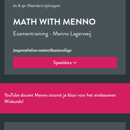
do 8 apr
Meerdere tijdstippen
MATH WITH MENNO
Examentraining - Menno Lagerweij
Jongeren
Online creators
Theatercollege
Speeldata
YouTube docent Menno stoomt je klaar voor het eindexamen
Wiskunde!