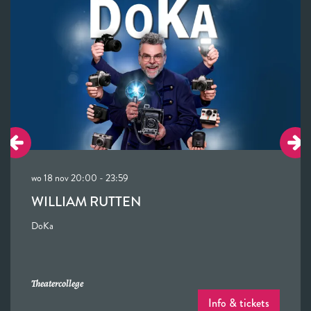
wo 18 nov
20:00 - 23:59
WILLIAM RUTTEN
DoKa
Theatercollege
Info & tickets