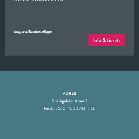
Jongeren
Theatercollege
Info & tickets
ADRES
Sint Agnietenstraat 2
Postbus 560, 4000 AN TIEL