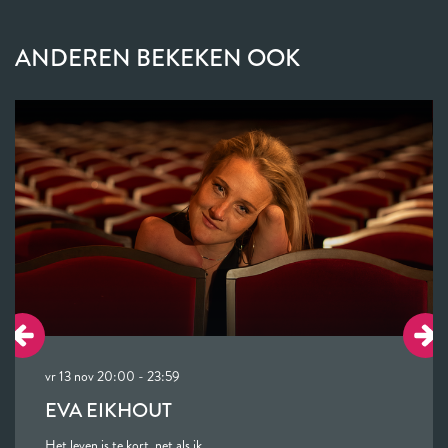
ANDEREN BEKEKEN OOK
Overslaan
vr 13 nov
20:00 - 23:59
EVA EIKHOUT
Het leven is te kort, net als ik