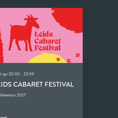
16 apr
20:00 - 23:59
EIDS CABARET FESTIVAL
alistentour 2027
aret