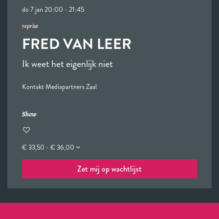
do 7 jan
20:00 - 21:45
reprise
FRED VAN LEER
Ik weet het eigenlijk niet
Kontakt Mediapartners Zaal
Show
€ 33,50 - € 36,00
Zet mij op wachtlijst