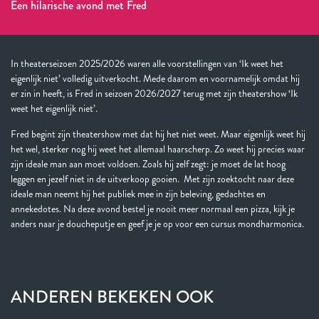
Een hilarische avond met Fred
In theaterseizoen 2025/2026 waren alle voorstellingen van ‘Ik weet het
eigenlijk niet’ volledig uitverkocht. Mede daarom en voornamelijk omdat hij
er zin in heeft, is Fred in seizoen 2026/2027 terug met zijn theatershow ‘Ik
weet het eigenlijk niet’.
Fred begint zijn theatershow met dat hij het niet weet. Maar eigenlijk weet hij
het wel, sterker nog hij weet het allemaal haarscherp. Zo weet hij precies waar
zijn ideale man aan moet voldoen. Zoals hij zelf zegt: je moet de lat hoog
leggen en jezelf niet in de uitverkoop gooien. Met zijn zoektocht naar deze
ideale man neemt hij het publiek mee in zijn beleving, gedachtes en
annekedotes. Na deze avond bestel je nooit meer normaal een pizza, kijk je
anders naar je doucheputje en geef je je op voor een cursus mondharmonica.
ANDEREN BEKEKEN OOK