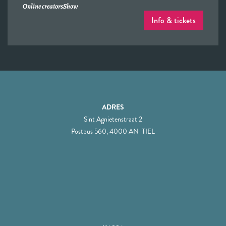
Online creators
Show
Info & tickets
ADRES
Sint Agnietenstraat 2
Postbus 560, 4000 AN TIEL