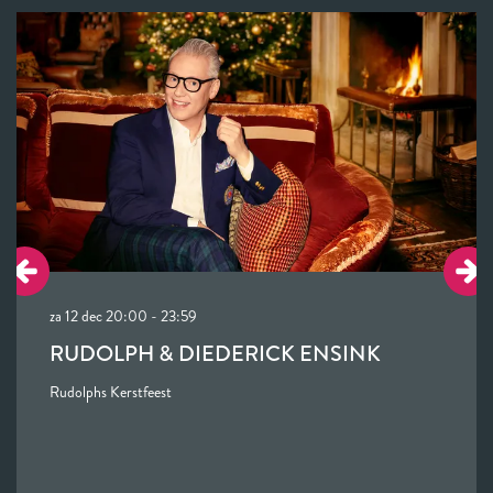
Overslaan
za 12 dec
20:00 - 23:59
RUDOLPH & DIEDERICK ENSINK
Rudolphs Kerstfeest