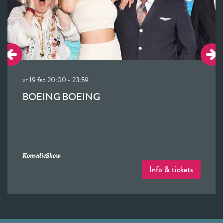
vr 19 feb
20:00 - 23:59
BOEING BOEING
Komedie
Show
Info & tickets