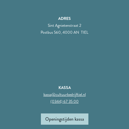
ADRES
Sint Agnietenstraat 2
Postbus 560, 4000 AN TIEL
KASSA
kassa@cultuurbedrijftiel.nl
(0344) 67 35 00
Openingstijden kassa