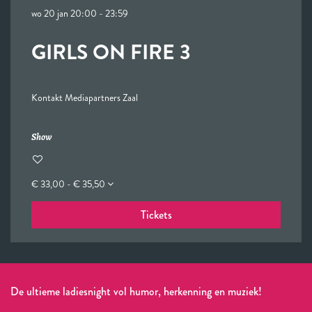
wo 20 jan
20:00 - 23:59
GIRLS ON FIRE 3
Kontakt Mediapartners Zaal
Show
€ 33,00 - € 35,50
Tickets
De ultieme ladiesnight vol humor, herkenning en muziek!