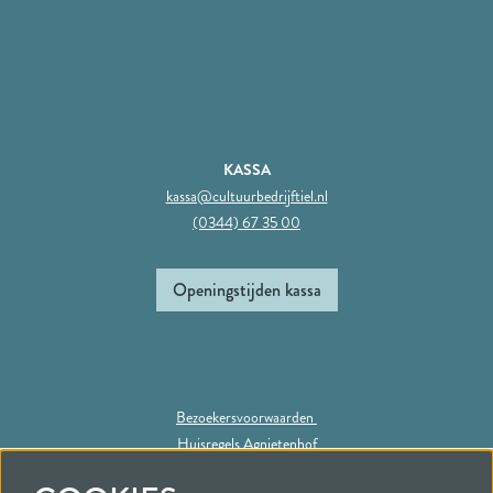
KASSA
kassa@cultuurbedrijftiel.nl
(0344) 67 35 00
Openingstijden kassa
Bezoekersvoorwaarden
Huisregels Agnietenhof
Privacy statement