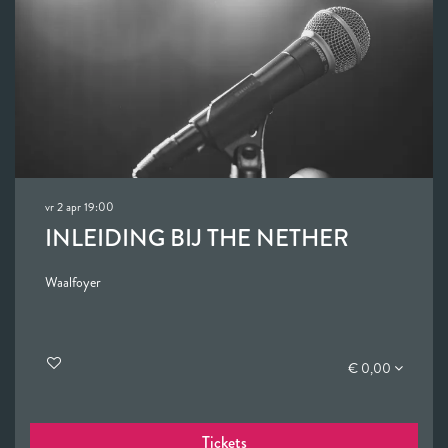
vr 2 apr
19:00
INLEIDING BIJ THE NETHER
Waalfoyer
€ 0,00
Tickets