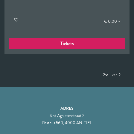
€ 0,00
Tickets
van 2
ADRES
Sint Agnietenstraat 2
Postbus 560, 4000 AN TIEL