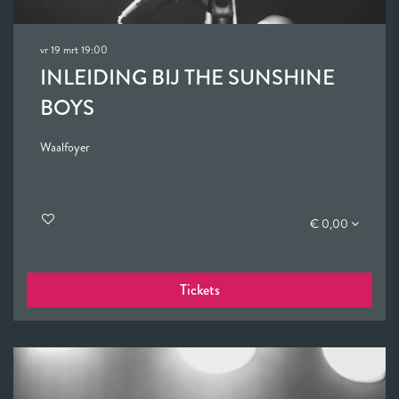
vr 19 mrt
19:00
INLEIDING BIJ THE SUNSHINE
BOYS
Waalfoyer
€ 0,00
Tickets