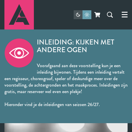
Menu
INLEIDING: KIJKEN MET
ANDERE OGEN
Voorafgaand aan deze voorstelling kun je een
inleiding bijwonen. Tijdens een inleiding vertelt
een regisseur, choreograaf, speler of deskundige meer over de
voorstelling, de achtergronden en het maakproces. Inleidingen zijn
gratis, maar reserveer wel even een plekje!
Hieronder vind je de inleidingen van seizoen 26/27.