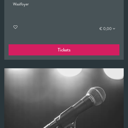
Waalfoyer
€ 0,00
Tickets