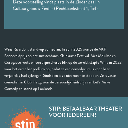
Deze voorstelling vindt plaats in de Zinder Zaal in
Cultuurgebouw Zinder (Rechtbankstraat 1, Tiel)
Wina Ricardo is stand-up comedian. In april 2025 won ze de AKF
Sonneveldprijs op het Amsterdams Kleinkunst Festival. Met Molukse en
Curaçaose roots en een vlijmscherpe blik op de wereld, stapte Wina in 2022
voor het eerst het podium op, nadat ze een comedycursus voor haar
verjaardag had gekregen. Sindsdien is ze niet meer te stoppen. Ze is vaste
comedian in Club Haug, won de persoonlijkheidsprijs van Let’s Make
Comedy en stond op Lowlands.
STIP: BETAALBAAR THEATER
VOOR IEDEREEN!