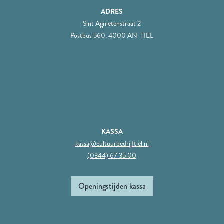
ADRES
Sint Agnietenstraat 2
Postbus 560, 4000 AN TIEL
KASSA
kassa@cultuurbedrijftiel.nl
(0344) 67 35 00
Openingstijden kassa