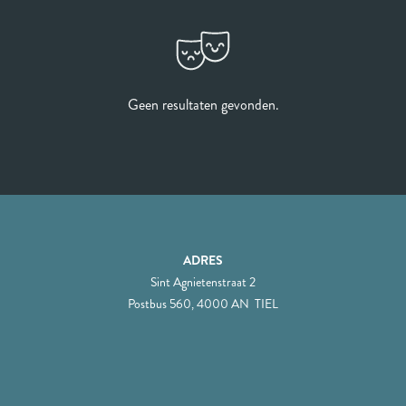
Geen resultaten gevonden.
ADRES
Sint Agnietenstraat 2
Postbus 560, 4000 AN TIEL