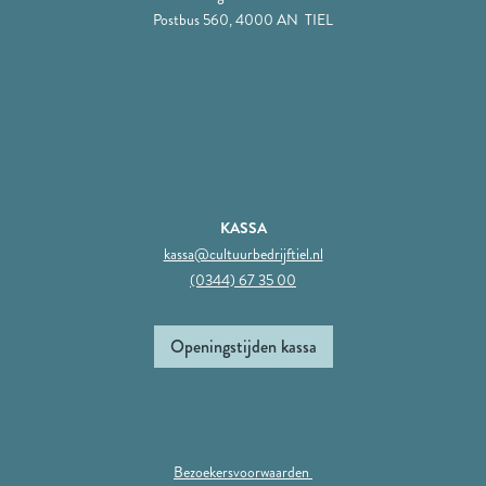
Postbus 560, 4000 AN TIEL
KASSA
kassa@cultuurbedrijftiel.nl
(0344) 67 35 00
Openingstijden kassa
Bezoekersvoorwaarden