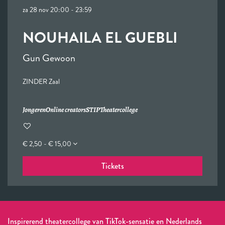
za 28 nov
20:00 - 23:59
NOUHAILA EL GUEBLI
Gun Gewoon
ZINDER Zaal
Jongeren
Online creators
STIP
Theatercollege
€ 2,50 - € 15,00
Tickets
Inspirerend theatercollege van TikTok-sensatie en Nederlands