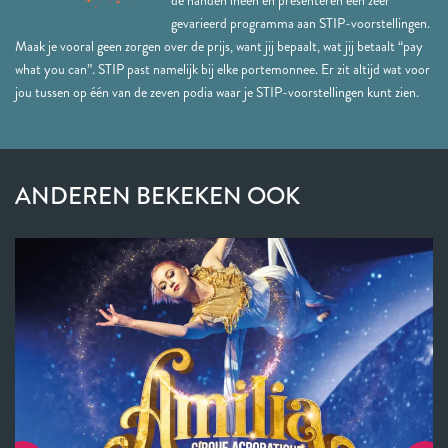
de handen ineen en presenteren een zeer
gevarieerd programma aan STIP-voorstellingen.
Maak je vooral geen zorgen over de prijs, want jij bepaalt, wat jij betaalt “pay
what you can”. STIP past namelijk bij elke portemonnee. Er zit altijd wat voor
jou tussen op één van de zeven podia waar je STIP-voorstellingen kunt zien.
ANDEREN BEKEKEN OOK
Overslaan