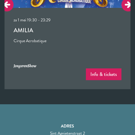
za 1 mei
19:30 - 23:29
AMILIA
Cirque Acrobatique
Jongeren
Show
Info & tickets
ADRES
Sint Agnietenstraat 2