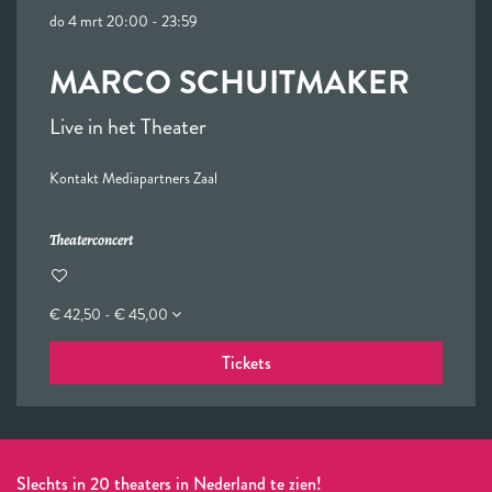
do 4 mrt
20:00 - 23:59
MARCO SCHUITMAKER
Live in het Theater
Kontakt Mediapartners Zaal
Theaterconcert
€ 42,50 - € 45,00
Tickets
Slechts in 20 theaters in Nederland te zien!