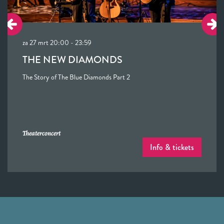
za 27 mrt
20:00 - 23:59
THE NEW DIAMONDS
The Story of The Blue Diamonds Part 2
Theaterconcert
Info & tickets