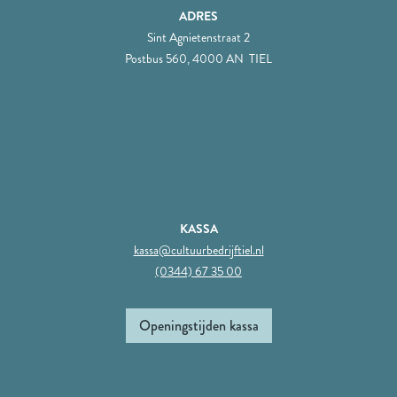
ADRES
Sint Agnietenstraat 2
Postbus 560, 4000 AN TIEL
KASSA
kassa@cultuurbedrijftiel.nl
(0344) 67 35 00
Openingstijden kassa