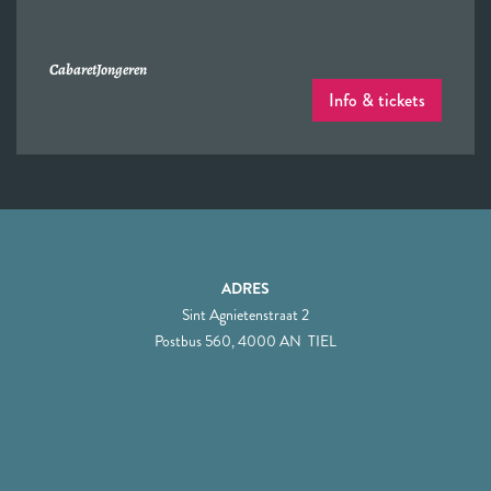
Cabaret
Jongeren
Info & tickets
ADRES
Sint Agnietenstraat 2
Postbus 560, 4000 AN TIEL