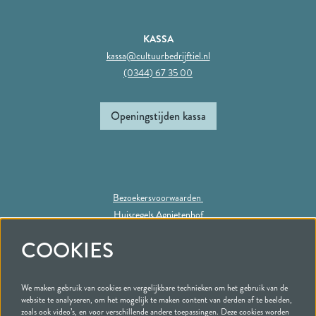
KASSA
kassa@cultuurbedrijftiel.nl
(0344) 67 35 00
Openingstijden kassa
Bezoekersvoorwaarden
Huisregels Agnietenhof
Privacy statement
COOKIES
We maken gebruik van cookies en vergelijkbare technieken om het gebruik van de
Volg ons
website te analyseren, om het mogelijk te maken content van derden af te beelden,
zoals ook video’s, en voor verschillende andere toepassingen. Deze cookies worden