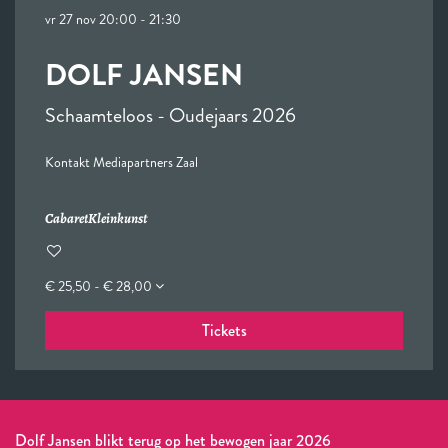
vr 27 nov
20:00 - 21:30
DOLF JANSEN
Schaamteloos - Oudejaars 2026
Kontakt Mediapartners Zaal
Cabaret
Kleinkunst
€ 25,50 - € 28,00
Tickets
Dolf Jansen blikt terug op het bewogen jaar 2026