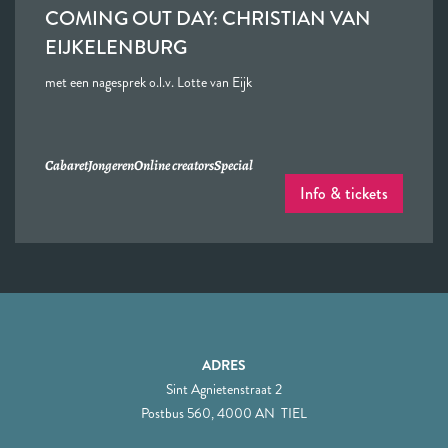
COMING OUT DAY: CHRISTIAN VAN
EIJKELENBURG
met een nagesprek o.l.v. Lotte van Eijk
Cabaret
Jongeren
Online creators
Special
Info & tickets
ADRES
Sint Agnietenstraat 2
Postbus 560, 4000 AN TIEL