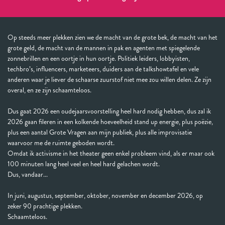
Op steeds meer plekken zien we de macht van de grote bek, de macht van het
grote geld, de macht van de mannen in pak en agenten met spiegelende
zonnebrillen en een oortje in hun oortje. Politiek leiders, lobbyisten,
techbro’s, influencers, marketeers, duiders aan de talkshowtafel en vele
anderen waar je liever de schaarse zuurstof niet mee zou willen delen. Ze zijn
overal, en ze zijn schaamteloos.
Dus gaat 2026 een oudejaarsvoorstelling heel hard nodig hebben, dus zal ik
2026 gaan fileren in een kolkende hoeveelheid stand up energie, plus poëzie,
plus een aantal Grote Vragen aan mijn publiek, plus alle improvisatie
waarvoor me de ruimte geboden wordt.
Omdat ik activisme in het theater geen enkel probleem vind, als er maar ook
100 minuten lang heel veel en heel hard gelachen wordt.
Dus, vandaar...
In juni, augustus, september, oktober, november en december 2026, op
zeker 90 prachtige plekken.
Schaamteloos.