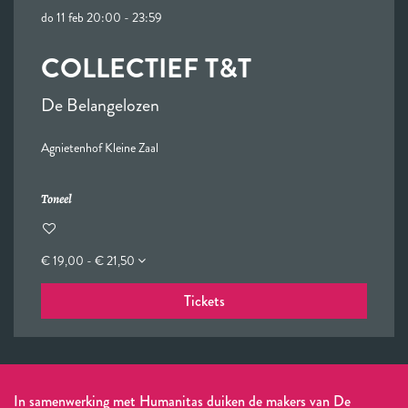
do 11 feb
20:00 - 23:59
COLLECTIEF T&T
De Belangelozen
Agnietenhof Kleine Zaal
Toneel
€ 19,00 - € 21,50
Tickets
In samenwerking met Humanitas duiken de makers van De