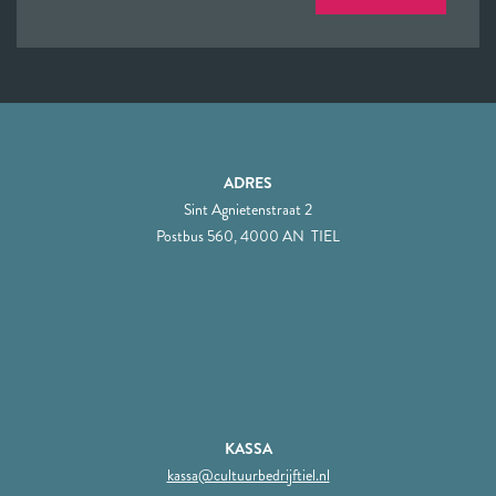
ADRES
Sint Agnietenstraat 2
Postbus 560, 4000 AN TIEL
KASSA
kassa@cultuurbedrijftiel.nl