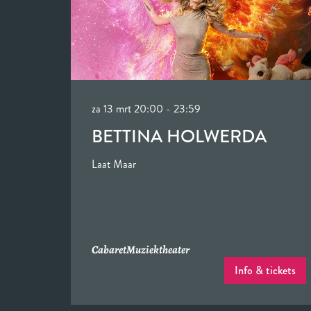
za 13 mrt
20:00 - 23:59
BETTINA HOLWERDA
Laat Maar
Cabaret
Muziektheater
Info & tickets