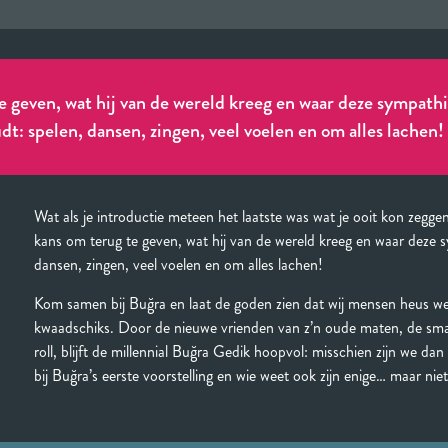
e geven, wat hij van de wereld kreeg en waar deze sympath
t: spelen, dansen, zingen, veel voelen en om alles lachen!
Wat als je introductie meteen het laatste was wat je ooit kon zegg
kans om terug te geven, wat hij van de wereld kreeg en waar deze 
dansen, zingen, veel voelen en om alles lachen!
Kom samen bij Buğra en laat de goden zien dat wij mensen heus w
kwaadschiks. Door de nieuwe vrienden van z’n oude maten, de sma
roll, blijft de millennial Buğra Gedik hoopvol: misschien zijn we dan
bij Buğra’s eerste voorstelling en wie weet ook zijn enige… maar niet