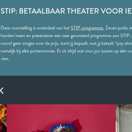
STIP: BETAALBAAR THEATER VOOR I
Deze voorstelling is onderdeel van het
STIP-programma
. Zeven podia i
handen ineen en presenteren een zeer gevarieerd programma aan STIP-v
vooral geen zorgen over de prijs, want jij bepaalt, wat jij betaalt “pay w
namelijk bij elke portemonnee. Er zit altijd wat voor jou tussen op één v
 zien.
K