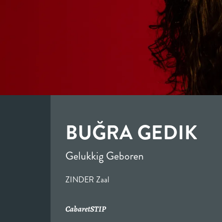
BUĞRA GEDIK
Gelukkig Geboren
ZINDER Zaal
Cabaret
STIP