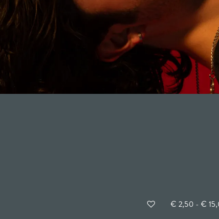
€ 2,50 - € 15