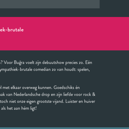
iek-brutale
en? Voor Buğra voelt zijn debuutshow precies zo. Eén
sympathiek-brutale comedian zo van houdt: spelen,
el met elkaar overweg kunnen. Goedschiks én
ak van Nederlandsche drop en zijn liefde voor rock &
 toch niet onze eigen grootste vijand. Luister en huiver
 als het aan hém ligt!