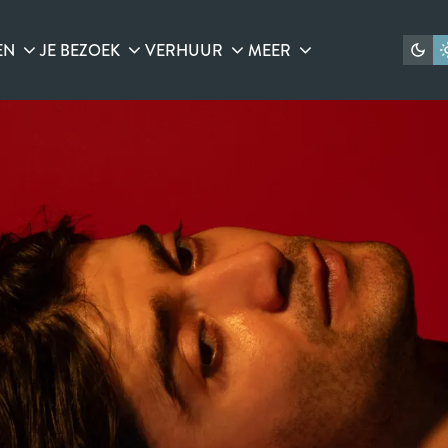
EN
JE BEZOEK
VERHUUR
MEER