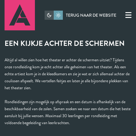
TERUG NAAR DE WEBSITE
Menu
EEN KIJKJE ACHTER DE SCHERMEN
Inzoomen
Altijd al willen zien hoe het theater er achter de schermen uitziet? Tijdens
onze rondleiding kom je echt achter alle geheimen van het theater. Als een
echte artiest kom je in de kleedkamers en zie je wat er zich allemaal achter de
coulissen afspeelt. We vertellen feitjes en laten je alle bijzondere plekken van
het theater zien.
Rondleidingen zijn mogelijk op afspraak en een datum is afhankelijk van de
beschikbaarheid van de zalen. Samen zoeken we naar een datum die het beste
aansluit bij jullie wensen. Maximaal 30 leerlingen per rondleiding met
voldoende begeleiding van leerkrachten.