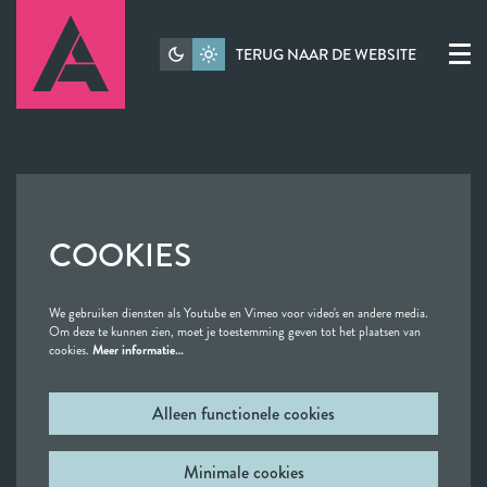
TERUG NAAR DE WEBSITE
Menu
COOKIES
We gebruiken diensten als Youtube en Vimeo voor video's en andere media.
Om deze te kunnen zien, moet je toestemming geven tot het plaatsen van
cookies.
Meer informatie…
Alleen functionele cookies
Minimale cookies